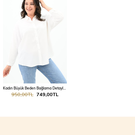
Kadın Büyük Beden Bağlama Detaylı Gömlek 1709-25
950,00TL
749,00TL