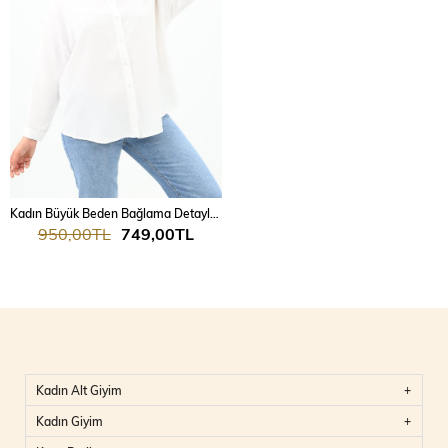
Kadın Büyük Beden Bağlama Detaylı Gömlek 1709-25
950,00TL
749,00TL
Kadın Alt Giyim
Kadın Giyim