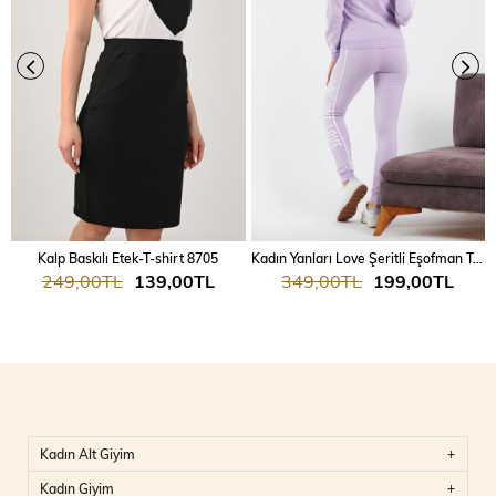
Kalp Baskılı Etek-T-shirt 8705
Kadın Yanları Love Şeritli Eşofman Takım 7025
249,00TL
139,00TL
349,00TL
199,00TL
Kadın Alt Giyim
Kadın Giyim