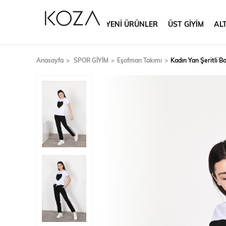
YENİ ÜRÜNLER
ÜST GİYİM
ALT
Anasayfa
SPOR GİYİM
Eşofman Takımı
Kadın Yan Şeritli B