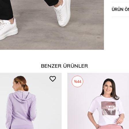
ÜRÜN ÖN
BENZER ÜRÜNLER
%44