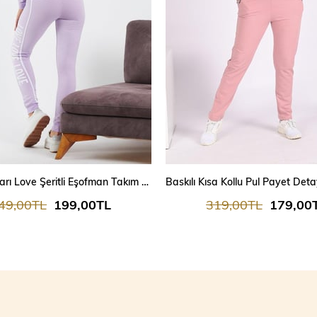
Kadın Yanları Love Şeritli Eşofman Takım 7025
49,00TL
199,00TL
319,00TL
179,00