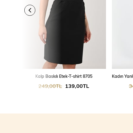
Kalp Baskılı Etek-T-shirt 8705
249,00TL
139,00TL
3