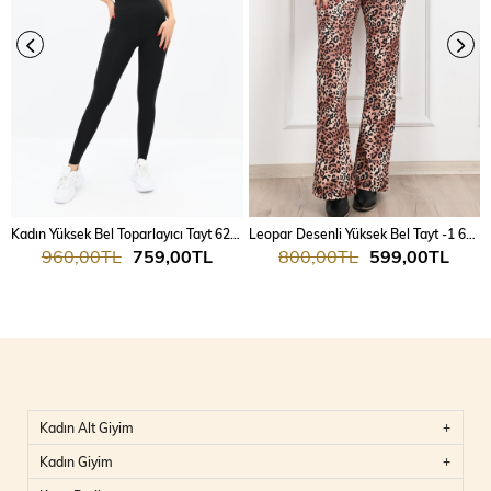
Kadın Yüksek Bel Toparlayıcı Tayt 6276-24
Leopar Desenli Yüksek Bel Tayt -1 6079-22
960,00TL
759,00TL
800,00TL
599,00TL
Kadın Alt Giyim
Kadın Giyim