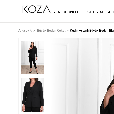
YENİ ÜRÜNLER
ÜST GİYİM
ALT
Anasayfa
Büyük Beden Ceket
Kadın Astarlı Büyük Beden Bl