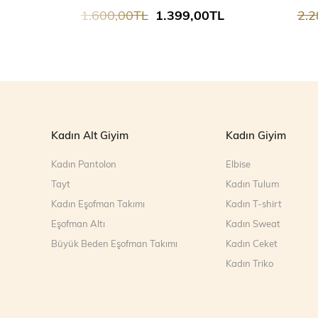
1.600,00TL
1.399,00TL
2.2
Kadın Alt Giyim
Kadın Giyim
Kadın Pantolon
Elbise
Tayt
Kadın Tulum
Kadın Eşofman Takımı
Kadın T-shirt
Eşofman Altı
Kadın Sweat
Büyük Beden Eşofman Takımı
Kadın Ceket
Kadın Triko