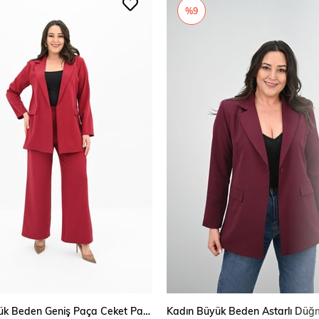
%9
Kadın Büyük Beden Geniş Paça Ceket Pantolon Takım 9008-25