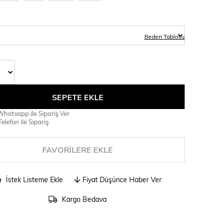
Beden Tablosu
hatsapp ile Sipariş Ver
elefon ile Sipariş
FAVORILERE EKLE
İstek Listeme Ekle
Fiyat Düşünce Haber Ver
Kargo Bedava