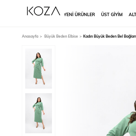
YENİ ÜRÜNLER
ÜST GİYİM
ALT
Anasayfa
Büyük Beden Elbise
Kadın Büyük Beden Bel Bağlam