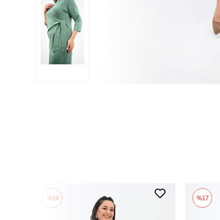
%16
%17