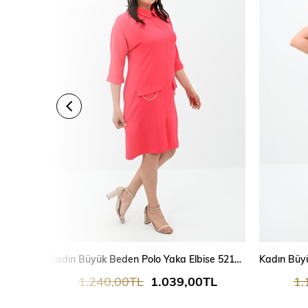
Kadın Büyük Beden Polo Yaka Elbise 5214-24
1.240,00TL
1.039,00TL
1.