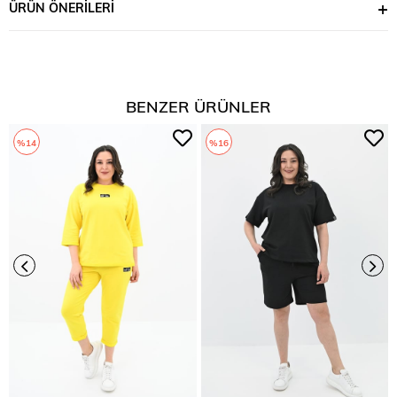
ÜRÜN ÖNERILERI
BENZER ÜRÜNLER
%14
%16