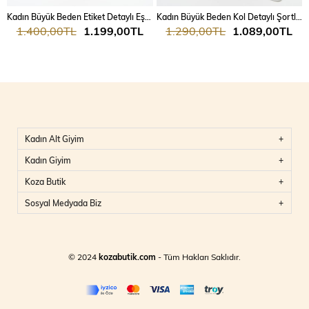
Kadın Büyük Beden Etiket Detaylı Eşofman Takımı 8100-24
Kadın Büyük Beden Kol Detaylı Şortlu Takım 8101-24
1.400,00TL
1.199,00TL
1.290,00TL
1.089,00TL
Kadın Alt Giyim
Kadın Giyim
Koza Butik
Sosyal Medyada Biz
© 2024
kozabutik.com
- Tüm Hakları Saklıdır.