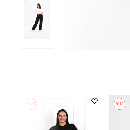
%15
%18