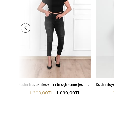
Kadın Büyük Beden Yırtmaçlı Füme Jean Pantolon 6191-23
1.300,00TL
1.099,00TL
1.