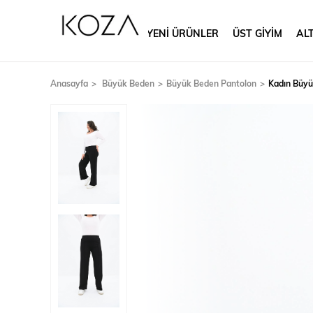
YENİ ÜRÜNLER
ÜST GİYİM
ALT
Anasayfa
Büyük Beden
Büyük Beden Pantolon
Kadın Büyü