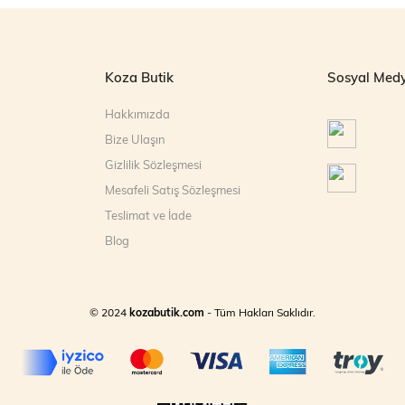
Koza Butik
Sosyal Med
Hakkımızda
Bize Ulaşın
Gizlilik Sözleşmesi
Mesafeli Satış Sözleşmesi
Teslimat ve İade
Blog
© 2024
kozabutik.com
- Tüm Hakları Saklıdır.