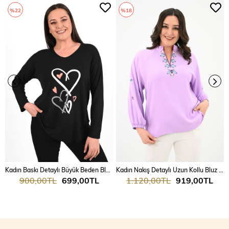
%22
%18
Kadın Baskı Detaylı Büyük Beden Bluz 1433-23
Kadın Nakış Detaylı Uzun Kollu Bluz 1715-24
900,00TL
699,00TL
1.120,00TL
919,00TL