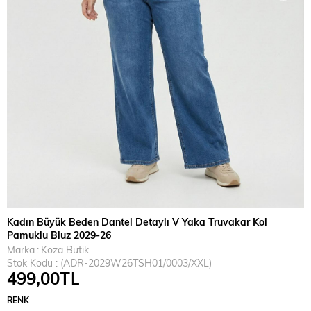
Kadın Büyük Beden Dantel Detaylı V Yaka Truvakar Kol
Pamuklu Bluz 2029-26
Marka
:
Koza Butik
Stok Kodu
(ADR-2029W26TSH01/0003/XXL)
499,00TL
RENK