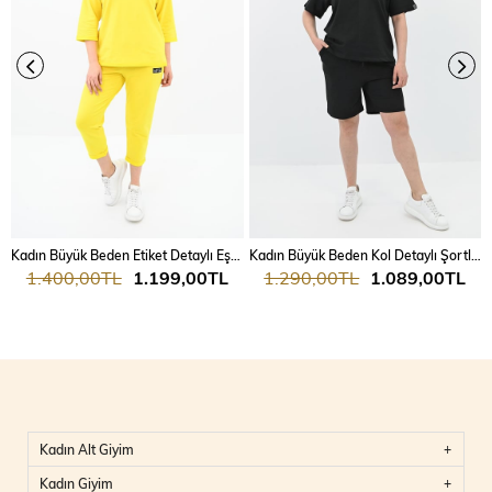
Kadın Büyük Beden Etiket Detaylı Eşofman Takımı 8100-24
Kadın Büyük Beden Kol Detaylı Şortlu Takım 8101-24
1.400,00TL
1.199,00TL
1.290,00TL
1.089,00TL
Kadın Alt Giyim
Kadın Giyim