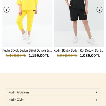
Kadın Büyük Beden Etiket Detaylı Eşofman Takımı 8100-24
Kadın Büyük Beden Kol Detaylı Şortlu Takım 8101-24
1.400,00TL
1.199,00TL
1.290,00TL
1.089,00TL
Kadın Alt Giyim
Kadın Giyim