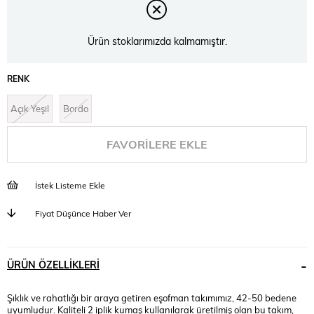
Ürün stoklarımızda kalmamıştır.
RENK
Açık Yeşil
Bordo
FAVORILERE EKLE
İstek Listeme Ekle
Fiyat Düşünce Haber Ver
ÜRÜN ÖZELLIKLERI
Şıklık ve rahatlığı bir araya getiren eşofman takımımız, 42-50 bedene
uyumludur. Kaliteli 2 iplik kumaş kullanılarak üretilmiş olan bu takım,