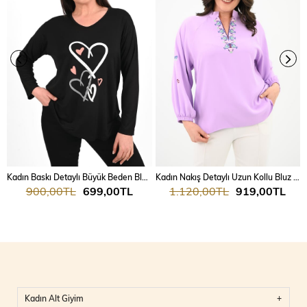
Kadın Baskı Detaylı Büyük Beden Bluz 1433-23
Kadın Nakış Detaylı Uzun Kollu Bluz 1715-24
900,00TL
699,00TL
1.120,00TL
919,00TL
Kadın Alt Giyim