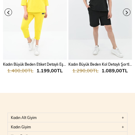
Kadın Büyük Beden Etiket Detaylı Eşofman Takımı 8100-24
Kadın Büyük Beden Kol Detaylı Şortlu Takım 8101-24
1.400,00TL
1.199,00TL
1.290,00TL
1.089,00TL
Kadın Alt Giyim
Kadın Giyim