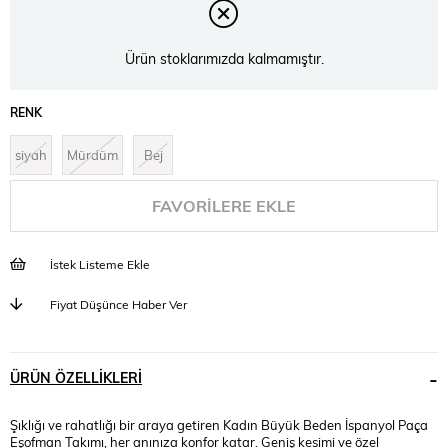
Ürün stoklarımızda kalmamıştır.
RENK
siyah
Mürdüm
Bej
FAVORILERE EKLE
İstek Listeme Ekle
Fiyat Düşünce Haber Ver
ÜRÜN ÖZELLIKLERI
Şıklığı ve rahatlığı bir araya getiren Kadın Büyük Beden İspanyol Paça
Eşofman Takımı, her anınıza konfor katar. Geniş kesimi ve özel