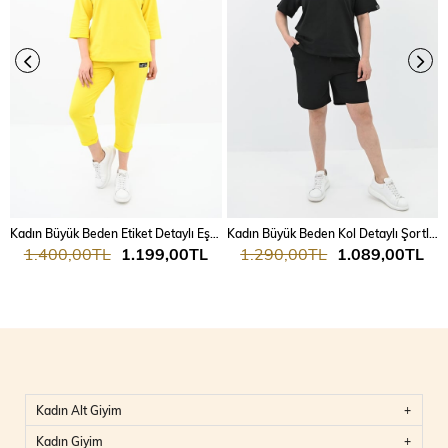
Kadın Büyük Beden Etiket Detaylı Eşofman Takımı 8100-24
Kadın Büyük Beden Kol Detaylı Şortlu Takım 8101-24
1.400,00TL
1.199,00TL
1.290,00TL
1.089,00TL
Kadın Alt Giyim
Kadın Giyim