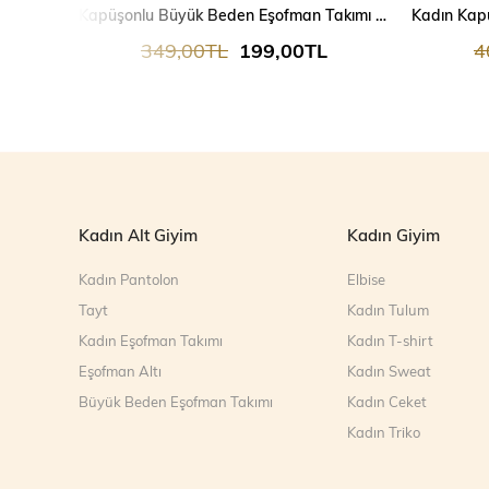
Kapüşonlu Büyük Beden Eşofman Takımı 9379
349,00TL
199,00TL
4
Kadın Alt Giyim
Kadın Giyim
Kadın Pantolon
Elbise
Tayt
Kadın Tulum
Kadın Eşofman Takımı
Kadın T-shirt
Eşofman Altı
Kadın Sweat
Büyük Beden Eşofman Takımı
Kadın Ceket
Kadın Triko