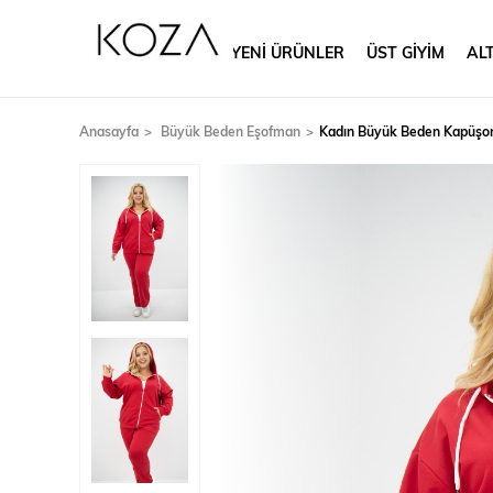
YENİ ÜRÜNLER
ÜST GİYİM
ALT
Anasayfa
Büyük Beden Eşofman
Kadın Büyük Beden Kapüşon