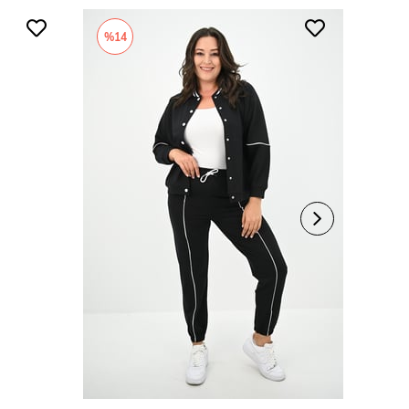
%14
%13