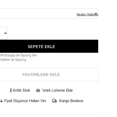
Beden Tablosu
hatsapp ile Sipariş Ver
elefon ile Sipariş
FAVORILERE EKLE
Kritik Stok
İstek Listeme Ekle
Fiyat Düşünce Haber Ver
Kargo Bedava