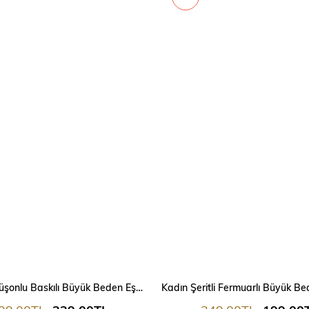
Kadın Kapüşonlu Baskılı Büyük Beden Eşofman Takımı 9466