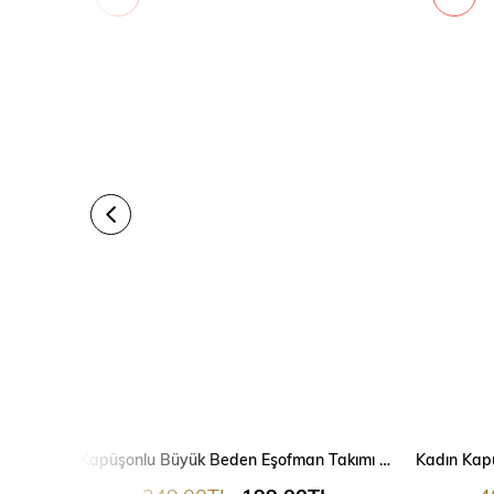
Kapüşonlu Büyük Beden Eşofman Takımı 9379