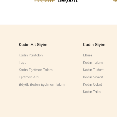
349,00TL
199,00TL
4
Kadın Alt Giyim
Kadın Giyim
Kadın Pantolon
Elbise
Tayt
Kadın Tulum
Kadın Eşofman Takımı
Kadın T-shirt
Eşofman Altı
Kadın Sweat
Büyük Beden Eşofman Takımı
Kadın Ceket
Kadın Triko