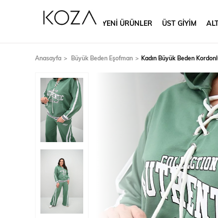
YENİ ÜRÜNLER
ÜST GİYİM
ALT
Anasayfa
Büyük Beden Eşofman
Kadın Büyük Beden Kordonl