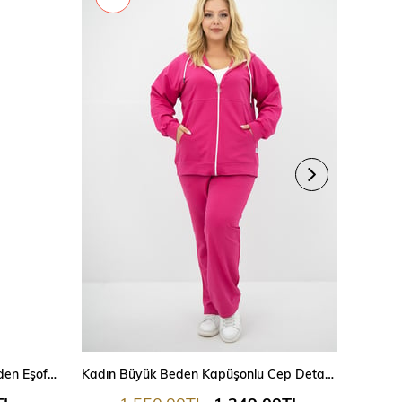
Kadın Şeritli Fermuarlı Büyük Beden Eşofman Takımı 6219
Kadın Büyük Beden Kapüşonlu Cep Detaylı Eşofman Takımı 8139-25