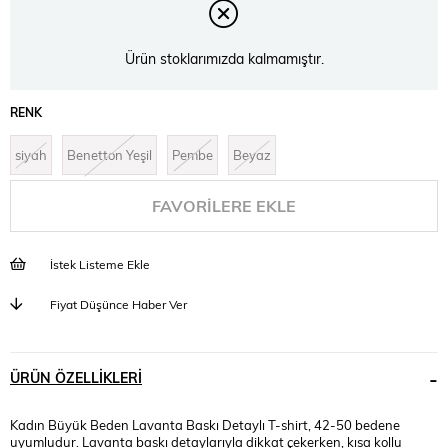
Ürün stoklarımızda kalmamıştır.
RENK
siyah
Benetton Yeşil
Pembe
Beyaz
FAVORILERE EKLE
İstek Listeme Ekle
Fiyat Düşünce Haber Ver
ÜRÜN ÖZELLIKLERI
Kadın Büyük Beden Lavanta Baskı Detaylı T-shirt, 42-50 bedene
uyumludur. Lavanta baskı detaylarıyla dikkat çekerken, kısa kollu