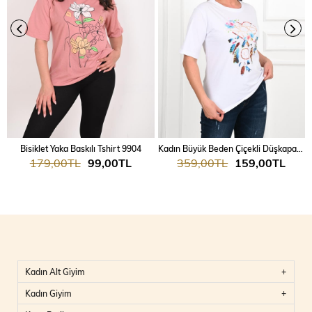
Bisiklet Yaka Baskılı Tshirt 9904
Kadın Büyük Beden Çiçekli Düşkapanı Baskılı T-Shirt 1573-23
179,00TL
99,00TL
359,00TL
159,00TL
Kadın Alt Giyim
Kadın Giyim