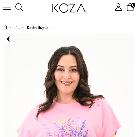
0
Kadın Büyük Beden Lavanta Baskı Detaylı T-shirt 1781-25
›