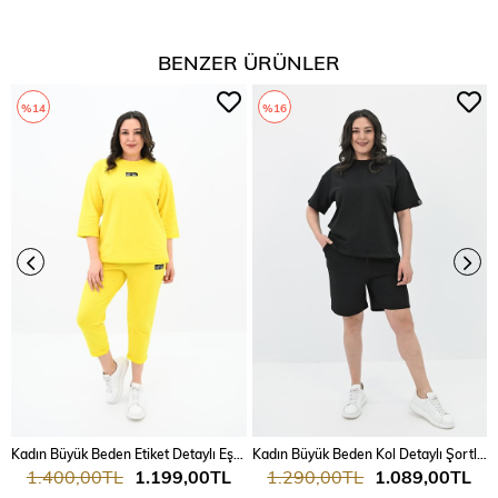
BENZER ÜRÜNLER
%14
%16
Kadın Büyük Beden Etiket Detaylı Eşofman Takımı 8100-24
Kadın Büyük Beden Kol Detaylı Şortlu Takım 8101-24
1.400,00TL
1.199,00TL
1.290,00TL
1.089,00TL