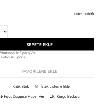
Beden Tablosu
hatsapp ile Sipariş Ver
elefon ile Sipariş
FAVORILERE EKLE
Kritik Stok
İstek Listeme Ekle
Fiyat Düşünce Haber Ver
Kargo Bedava