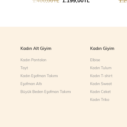
1.400,00TL
1.199,00TL
1.2
Kadın Alt Giyim
Kadın Giyim
Kadın Pantolon
Elbise
Tayt
Kadın Tulum
Kadın Eşofman Takımı
Kadın T-shirt
Eşofman Altı
Kadın Sweat
Büyük Beden Eşofman Takımı
Kadın Ceket
Kadın Triko