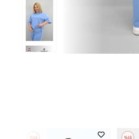
%14
%16