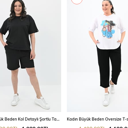
Kadın Büyük Beden Kol Detaylı Şortlu Takım 8101-24