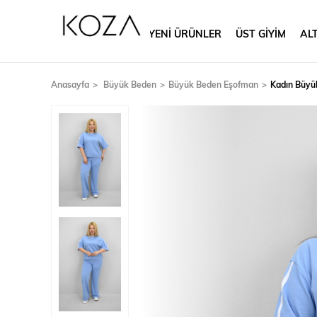
YENİ ÜRÜNLER
ÜST GİYİM
ALT
Anasayfa
Büyük Beden
Büyük Beden Eşofman
Kadın Büyük