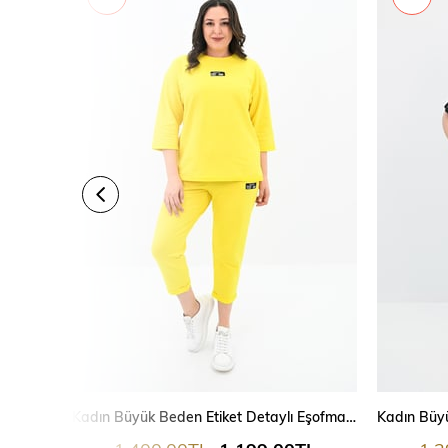
Kadın Büyük Beden Etiket Detaylı Eşofman Takımı 8100-24