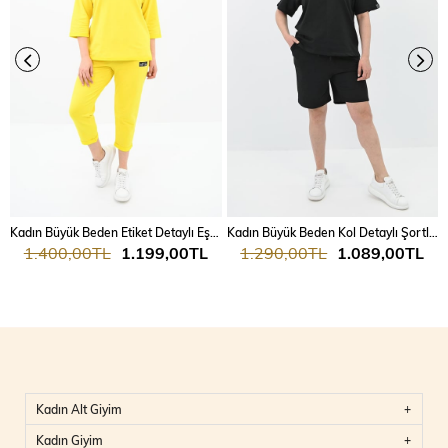
Kadın Büyük Beden Etiket Detaylı Eşofman Takımı 8100-24
Kadın Büyük Beden Kol Detaylı Şortlu Takım 8101-24
1.400,00TL
1.199,00TL
1.290,00TL
1.089,00TL
Kadın Alt Giyim
Kadın Giyim