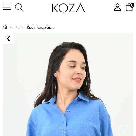
0
Kadın Crop Gömlek 1729-24
›