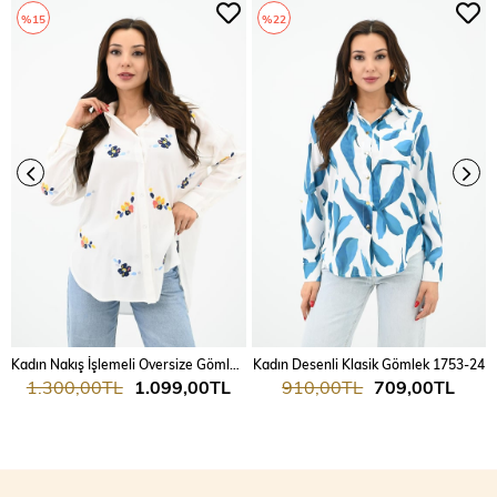
%15
%22
Kadın Nakış İşlemeli Oversize Gömlek 1735-24
Kadın Desenli Klasik Gömlek 1753-24
1.300,00TL
1.099,00TL
910,00TL
709,00TL