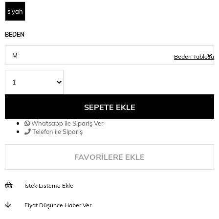
siyah
BEDEN
Beden Tablosu
Whatsapp ile Sipariş Ver
Telefon ile Sipariş
FAVORILERE EKLE
İstek Listeme Ekle
Fiyat Düşünce Haber Ver