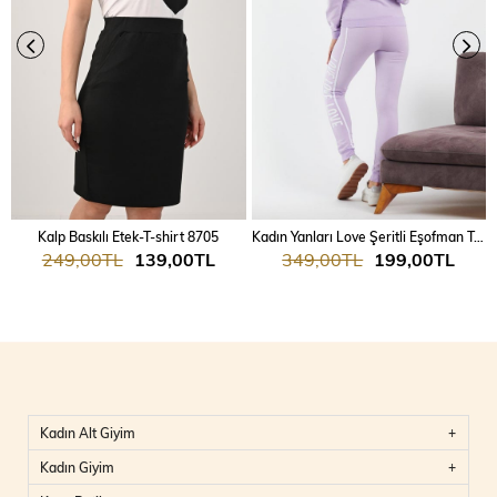
Kalp Baskılı Etek-T-shirt 8705
Kadın Yanları Love Şeritli Eşofman Takım 7025
249,00TL
139,00TL
349,00TL
199,00TL
Kadın Alt Giyim
Kadın Giyim