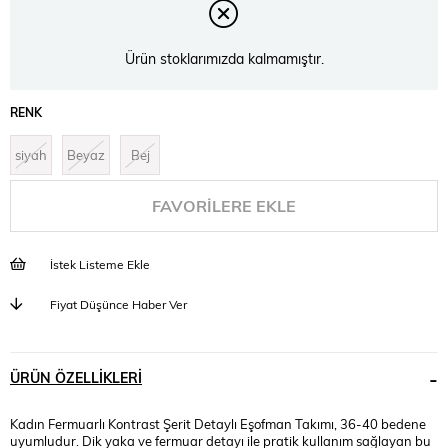
Ürün stoklarımızda kalmamıştır.
RENK
siyah
Beyaz
Bej
FAVORILERE EKLE
İstek Listeme Ekle
Fiyat Düşünce Haber Ver
ÜRÜN ÖZELLIKLERI
Kadın Fermuarlı Kontrast Şerit Detaylı Eşofman Takımı, 36-40 bedene
uyumludur. Dik yaka ve fermuar detayı ile pratik kullanım sağlayan bu