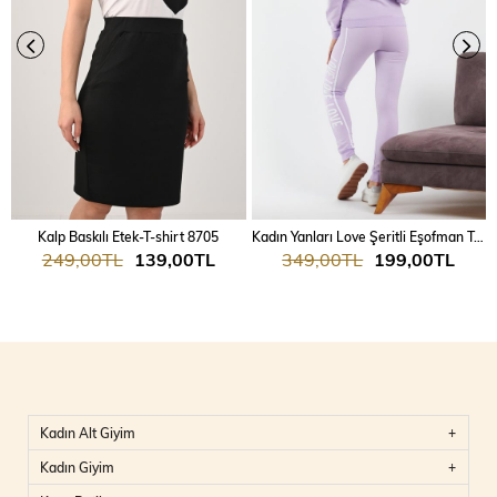
Kalp Baskılı Etek-T-shirt 8705
Kadın Yanları Love Şeritli Eşofman Takım 7025
249,00TL
139,00TL
349,00TL
199,00TL
Kadın Alt Giyim
Kadın Giyim