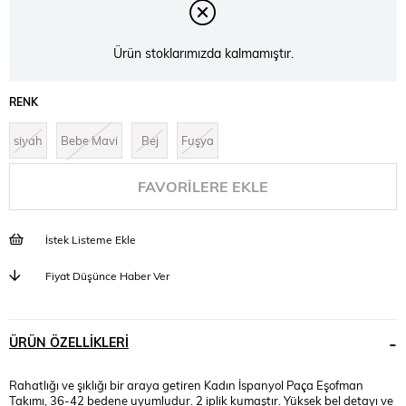
Ürün stoklarımızda kalmamıştır.
RENK
siyah
Bebe Mavi
Bej
Fuşya
FAVORILERE EKLE
İstek Listeme Ekle
Fiyat Düşünce Haber Ver
ÜRÜN ÖZELLIKLERI
Rahatlığı ve şıklığı bir araya getiren Kadın İspanyol Paça Eşofman
Takımı, 36-42 bedene uyumludur. 2 iplik kumaştır. Yüksek bel detayı ve