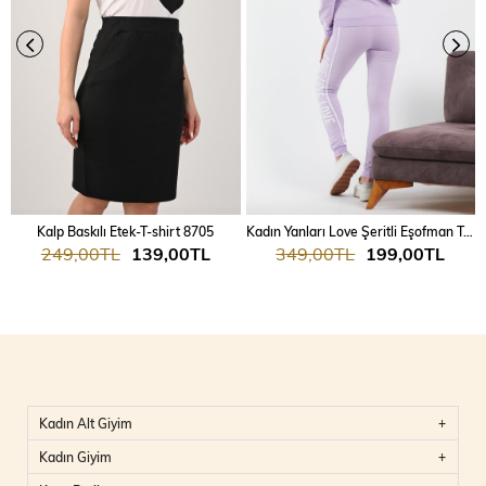
Kalp Baskılı Etek-T-shirt 8705
Kadın Yanları Love Şeritli Eşofman Takım 7025
249,00TL
139,00TL
349,00TL
199,00TL
Kadın Alt Giyim
Kadın Giyim