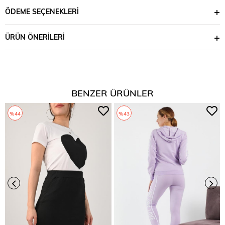
ÖDEME SEÇENEKLERI
ÜRÜN ÖNERILERI
BENZER ÜRÜNLER
%44
%43