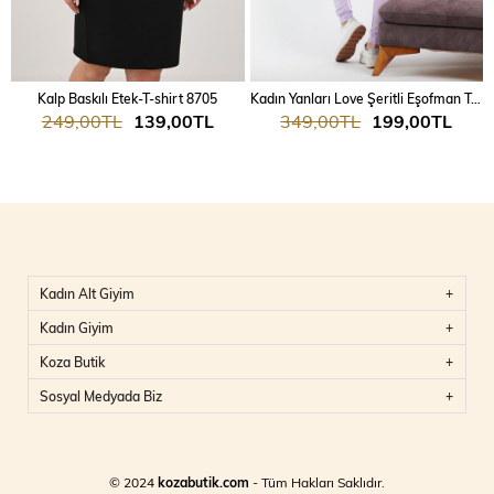
Kalp Baskılı Etek-T-shirt 8705
Kadın Yanları Love Şeritli Eşofman Takım 7025
249,00TL
139,00TL
349,00TL
199,00TL
Kadın Alt Giyim
Kadın Giyim
Koza Butik
Sosyal Medyada Biz
© 2024
kozabutik.com
- Tüm Hakları Saklıdır.