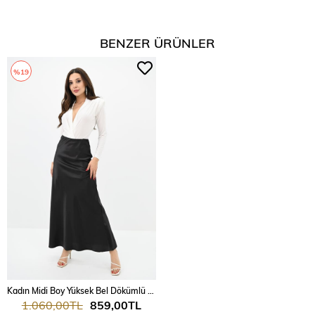
BENZER ÜRÜNLER
%19
Kadın Midi Boy Yüksek Bel Dökümlü Saten Etek 6275-24
1.060,00TL
859,00TL