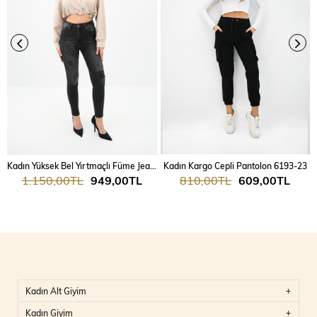
Kadın Yüksek Bel Yırtmaçlı Füme Jean Pantolon 6190-23
Kadın Kargo Cepli Pantolon 6193-23
1.150,00TL
949,00TL
810,00TL
609,00TL
Kadın Alt Giyim
Kadın Giyim