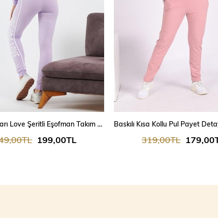
Kadın Yanları Love Şeritli Eşofman Takım 7025
49,00TL
199,00TL
319,00TL
179,00