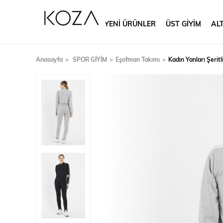
YENİ ÜRÜNLER
ÜST GİYİM
ALT
Anasayfa
SPOR GİYİM
Eşofman Takımı
Kadın Yanları Şerit