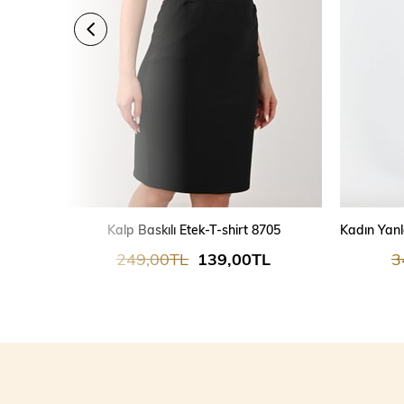
Kalp Baskılı Etek-T-shirt 8705
249,00TL
139,00TL
3