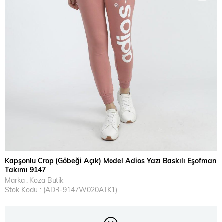
Kapşonlu Crop (Göbeği Açık) Model Adios Yazı Baskılı Eşofman
Takımı 9147
Marka
:
Koza Butik
Stok Kodu
(ADR-9147W020ATK1)