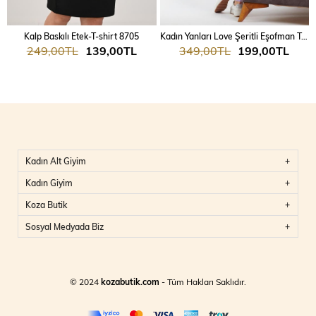
Kalp Baskılı Etek-T-shirt 8705
Kadın Yanları Love Şeritli Eşofman Takım 7025
249,00TL
139,00TL
349,00TL
199,00TL
Kadın Alt Giyim
Kadın Giyim
Koza Butik
Sosyal Medyada Biz
© 2024
kozabutik.com
- Tüm Hakları Saklıdır.