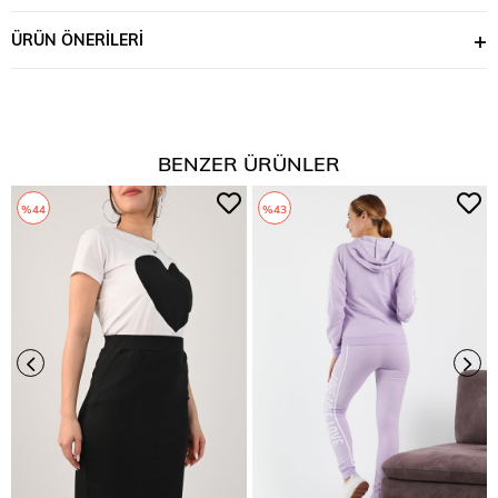
ÜRÜN ÖNERILERI
BENZER ÜRÜNLER
%44
%43