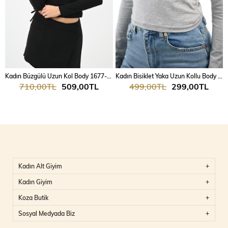
Kadın Büzgülü Uzun Kol Body 1677-24
Kadın Bisiklet Yaka Uzun Kollu Body 1638-24
710,00TL
509,00TL
499,00TL
299,00TL
Kadın Alt Giyim
Kadın Giyim
Koza Butik
Sosyal Medyada Biz