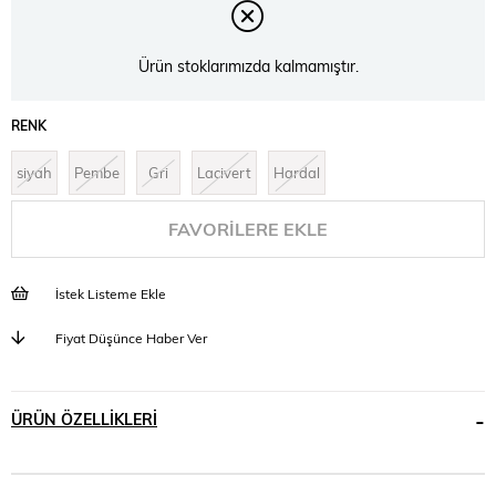
Ürün stoklarımızda kalmamıştır.
RENK
siyah
Pembe
Gri
Lacivert
Hardal
FAVORILERE EKLE
İstek Listeme Ekle
Fiyat Düşünce Haber Ver
ÜRÜN ÖZELLIKLERI