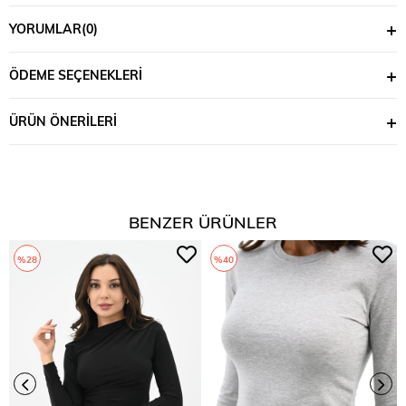
YORUMLAR
(0)
ÖDEME SEÇENEKLERI
ÜRÜN ÖNERILERI
BENZER ÜRÜNLER
%28
%40