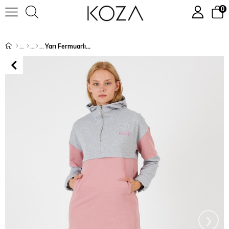
0
Yarı Fermuarlı Basic Baskılı Eşofman Takımı 8719
›