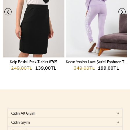
Kalp Baskılı Etek-T-shirt 8705
Kadın Yanları Love Şeritli Eşofman Takım 7025
249,00TL
139,00TL
349,00TL
199,00TL
Kadın Alt Giyim
Kadın Giyim