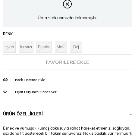
Ürün stoklarımızda kalmamıştır.
RENK
siyah
kırmızı
Pembe
Mavi
Bej
FAVORILERE EKLE
İstek Listeme Ekle
Fiyat Düşünce Haber Ver
ÜRÜN ÖZELLIKLERI
Esnek ve yumuşak kumaş dokusuyla rahat hareket etmenizi sağlayan,
sizi daha fit gösterecek bir takım sunuyoruz. Nakış baskılı, yarı fermuarlı