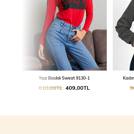
Yazı Baskılı Sweat 9130-1
Kadın
610,00TL
409,00TL
9