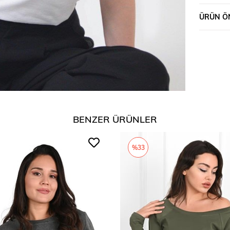
ÜRÜN ÖN
BENZER ÜRÜNLER
%33