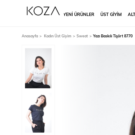
YENİ ÜRÜNLER
ÜST GİYİM
ALT
Anasayfa
Kadın Üst Giyim
Sweat
Yazı Baskılı Tişört 8770