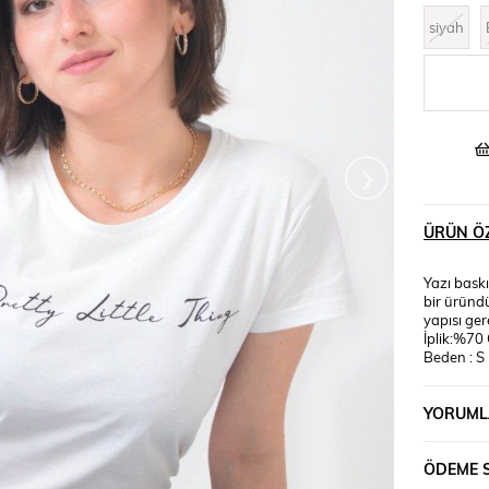
siyah
›
ÜRÜN ÖZ
Yazı baskı
bir üründü
yapısı ger
İplik:%7
Beden : S 
YORUML
ÖDEME 